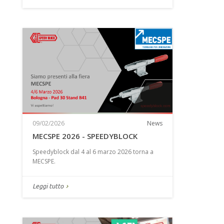
09/02/2026
News
MECSPE 2026 - SPEEDYBLOCK
Speedyblock dal 4 al 6 marzo 2026 torna a
MECSPE.
Leggi tutto