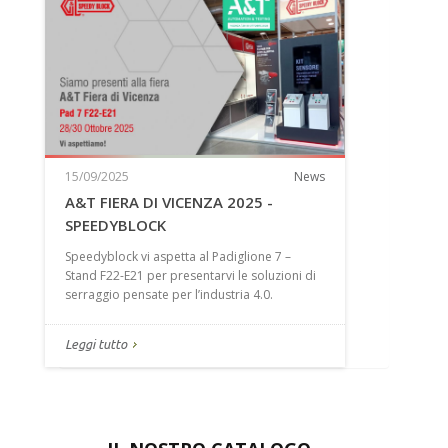
15/09/2025
News
A&T FIERA DI VICENZA 2025 -
SPEEDYBLOCK
Speedyblock vi aspetta al Padiglione 7 –
Stand F22-E21 per presentarvi le soluzioni di
serraggio pensate per l’industria 4.0.
Leggi tutto