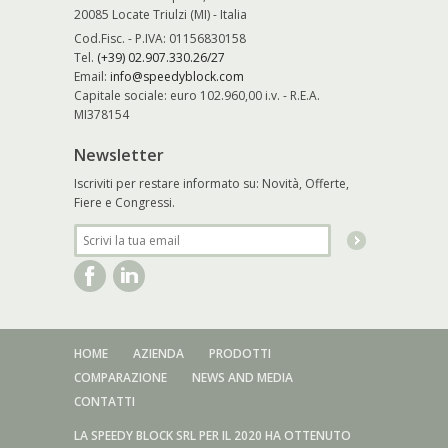
20085 Locate Triulzi (MI) - Italia
Cod.Fisc. - P.IVA: 01156830158
Tel.
(+39) 02.907.330.26/27
Email:
info@speedyblock.com
Capitale sociale: euro 102.960,00 i.v. - R.E.A.
MI378154
Newsletter
Iscriviti per restare informato su: Novità, Offerte,
Fiere e Congressi.
HOME
AZIENDA
PRODOTTI
COMPARAZIONE
NEWS AND MEDIA
CONTATTI
LA SPEEDY BLOCK SRL PER IL 2020 HA OTTENUTO