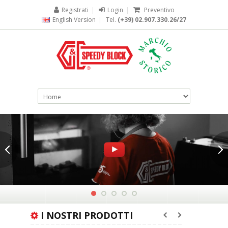
Registrati
|
Login
|
Preventivo
English Version
|
Tel.
(+39) 02.907.330.26/27
I NOSTRI PRODOTTI