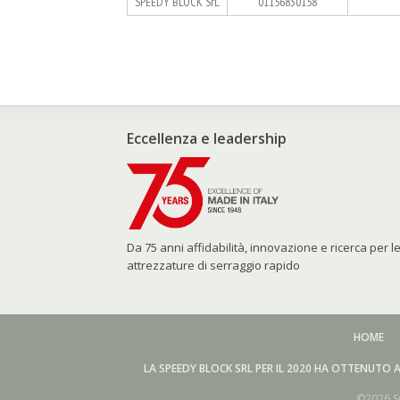
SPEEDY BLOCK SrL
01156830158
Eccellenza e leadership
Da 75 anni affidabilità, innovazione e ricerca per l
attrezzature di serraggio rapido
HOME
LA SPEEDY BLOCK SRL PER IL 2020 HA OTTENUTO A
©2026 Sp