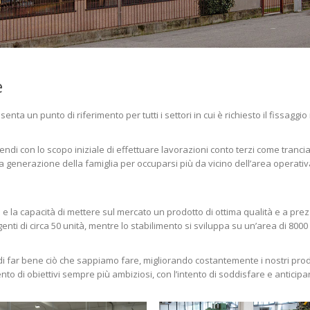
e
enta un punto di riferimento per tutti i settori in cui è richiesto il fissa
di con lo scopo iniziale di effettuare lavorazioni conto terzi come trancia
 generazione della famiglia per occuparsi più da vicino dell’area operativ
 e la capacità di mettere sul mercato un prodotto di ottima qualità e a prezz
nti di circa 50 unità, mentre lo stabilimento si sviluppa su un’area di 8000
di far bene ciò che sappiamo fare, migliorando costantemente i nostri pro
to di obiettivi sempre più ambiziosi, con l’intento di soddisfare e anticipar