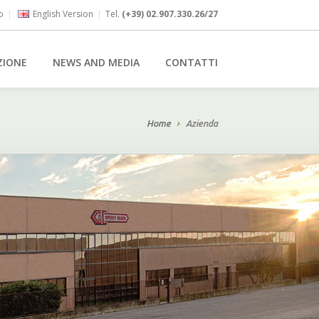
o
|
English Version
|
Tel.
(+39) 02.907.330.26/27
ZIONE
NEWS AND MEDIA
CONTATTI
Home
Azienda