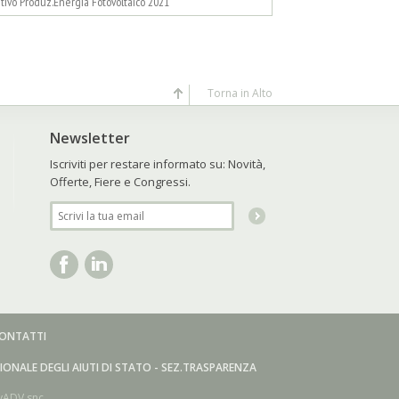
tivo Produz.Energia Fotovoltaico 2021
Torna in Alto
Newsletter
Iscriviti per restare informato su: Novità,
Offerte, Fiere e Congressi.
ONTATTI
ZIONALE DEGLI AIUTI DI STATO - SEZ.TRASPARENZA
yADV snc