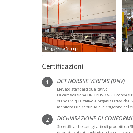
Magazzino Stampi
Spee
Certificazioni
DET NORSKE VERITAS (DNV)
1
Elevato standard qualitativo.
La certificazione UNI EN ISO 9001 consegui
standard qualitativo e organizzativo che Sp
monitoraggio continuo alle esigenze del cli
DICHIARAZIONE DI CONFORMI
2
Si certifica che tutti gli articoli prodotti 
riportate sui cataloghi vigenti o sui disegni 