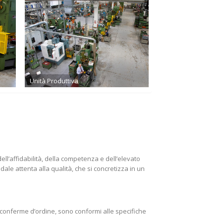
Unità Produttiva
ll’affidabilità, della competenza e dell’elevato
ale attenta alla qualità, che si concretizza in un
lle conferme d’ordine, sono conformi alle specifiche