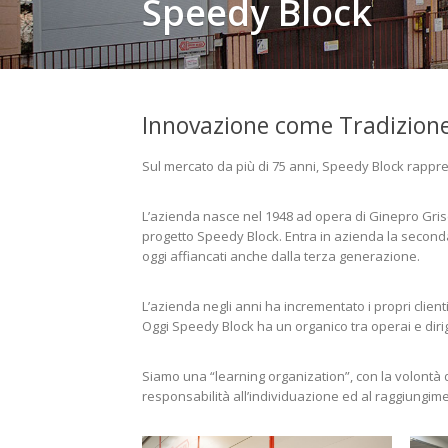
Speedy Block
Innovazione come Tradizion
Sul mercato da più di 75 anni, Speedy Block rappres
L’azienda nasce nel 1948 ad opera di Ginepro Grisen
progetto Speedy Block. Entra in azienda la seconda
oggi affiancati anche dalla terza generazione.
L’azienda negli anni ha incrementato i propri clienti
Oggi Speedy Block ha un organico tra operai e dirige
Siamo una “learning organization”, con la volontà 
responsabilità all’individuazione ed al raggiungimen