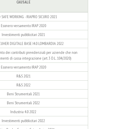
CAUSALE
SAFE WORKING - RIAPRO SICURO 2021
Esonero versamento IRAP 2020
Investimenti pubblicitari 2021
UHER DIGITALE BASE I4.0 LOMBARDIA 2022
to dei contributi previdenziali per aziende che non
menti di cassa integrazione (art. 3 D.L. 104/2020)
Esonero versamento IRAP 2020
R&S 2021
R&S 2022
Beni Strumentali 2021
Beni Strumentali 2022
Industria 4.0 2022
Investimenti pubblicitari 2022