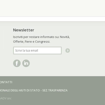
Newsletter
Iscriviti per restare informato su: Novità,
Offerte, Fiere e Congressi.
ONTATTI
ZIONALE DEGLI AIUTI DI STATO - SEZ.TRASPARENZA
yADV snc