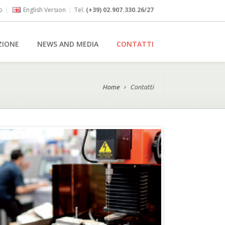
o
|
English Version
|
Tel.
(+39) 02.907.330.26/27
ZIONE
NEWS AND MEDIA
CONTATTI
Home
Contatti