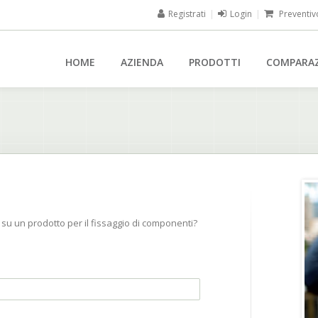
Registrati
|
Login
|
Preventiv
HOME
AZIENDA
PRODOTTI
COMPARA
su un prodotto per il fissaggio di componenti?