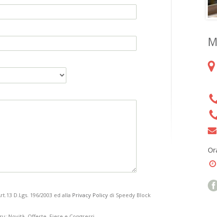
M
Ora
Art.13 D.Lgs. 196/2003 ed alla
Privacy Policy
di Speedy Block
u: Novità, Offerte, Fiere e Congressi.