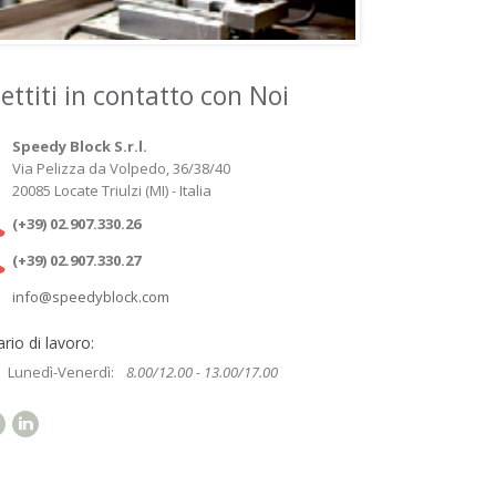
ettiti in contatto con Noi
Speedy Block S.r.l.
Via Pelizza da Volpedo, 36/38/40
20085 Locate Triulzi (MI) - Italia
(+39) 02.907.330.26
(+39) 02.907.330.27
info@speedyblock.com
rio di lavoro:
Lunedì-Venerdì:
8.00/12.00 - 13.00/17.00