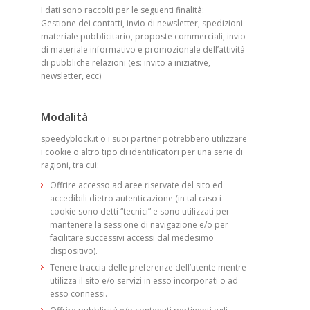
I dati sono raccolti per le seguenti finalità:
Gestione dei contatti, invio di newsletter, spedizioni
materiale pubblicitario, proposte commerciali, invio
di materiale informativo e promozionale dell’attività
di pubbliche relazioni (es: invito a iniziative,
newsletter, ecc)
Modalità
speedyblock.it o i suoi partner potrebbero utilizzare
i cookie o altro tipo di identificatori per una serie di
ragioni, tra cui:
Offrire accesso ad aree riservate del sito ed
accedibili dietro autenticazione (in tal caso i
cookie sono detti “tecnici” e sono utilizzati per
mantenere la sessione di navigazione e/o per
facilitare successivi accessi dal medesimo
dispositivo).
Tenere traccia delle preferenze dell’utente mentre
utilizza il sito e/o servizi in esso incorporati o ad
esso connessi.