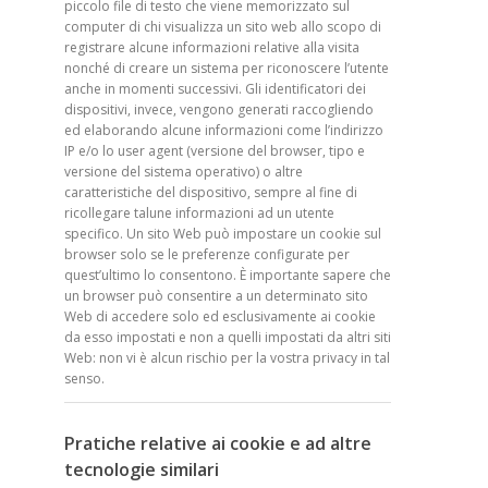
piccolo file di testo che viene memorizzato sul
computer di chi visualizza un sito web allo scopo di
registrare alcune informazioni relative alla visita
nonché di creare un sistema per riconoscere l’utente
anche in momenti successivi. Gli identificatori dei
dispositivi, invece, vengono generati raccogliendo
ed elaborando alcune informazioni come l’indirizzo
IP e/o lo user agent (versione del browser, tipo e
versione del sistema operativo) o altre
caratteristiche del dispositivo, sempre al fine di
ricollegare talune informazioni ad un utente
specifico. Un sito Web può impostare un cookie sul
browser solo se le preferenze configurate per
quest’ultimo lo consentono. È importante sapere che
un browser può consentire a un determinato sito
Web di accedere solo ed esclusivamente ai cookie
da esso impostati e non a quelli impostati da altri siti
Web: non vi è alcun rischio per la vostra privacy in tal
senso.
Pratiche relative ai cookie e ad altre
tecnologie similari