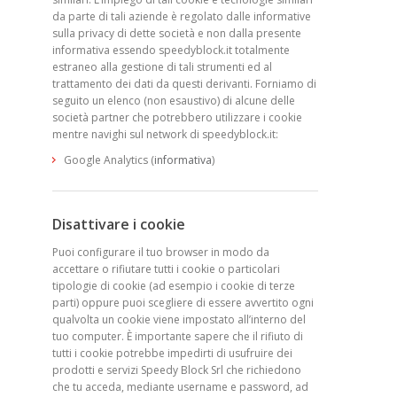
da parte di tali aziende è regolato dalle informative
sulla privacy di dette società e non dalla presente
informativa essendo speedyblock.it totalmente
estraneo alla gestione di tali strumenti ed al
trattamento dei dati da questi derivanti. Forniamo di
seguito un elenco (non esaustivo) di alcune delle
società partner che potrebbero utilizzare i cookie
mentre navighi sul network di speedyblock.it:
Google Analytics (
informativa
)
Disattivare i cookie
Puoi configurare il tuo browser in modo da
accettare o rifiutare tutti i cookie o particolari
tipologie di cookie (ad esempio i cookie di terze
parti) oppure puoi scegliere di essere avvertito ogni
qualvolta un cookie viene impostato all’interno del
tuo computer. È importante sapere che il rifiuto di
tutti i cookie potrebbe impedirti di usufruire dei
prodotti e servizi Speedy Block Srl che richiedono
che tu acceda, mediante username e password, ad