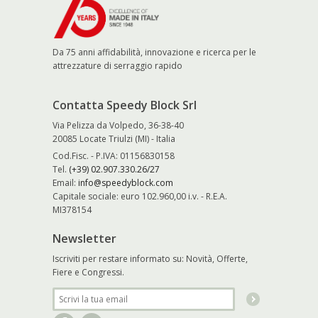
Da 75 anni affidabilità, innovazione e ricerca per le
attrezzature di serraggio rapido
Contatta Speedy Block Srl
Via Pelizza da Volpedo, 36-38-40
20085 Locate Triulzi (MI) - Italia
Cod.Fisc. - P.IVA: 01156830158
Tel.
(+39) 02.907.330.26/27
Email:
info@speedyblock.com
Capitale sociale: euro 102.960,00 i.v. - R.E.A.
MI378154
Newsletter
Iscriviti per restare informato su: Novità, Offerte,
Fiere e Congressi.