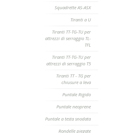
Squadrette AS-ASX
Tiranti a U
Tiranti TT-TG-TU per
attrezzi di serraggio TL-
TFL
Tiranti TT-TG-TU per
attrezzi di serraggio T5
Tiranti TT - TG per
chiusure a leva
Puntale Rigido
Puntale neoprene
Puntale a testa snodata
Rondelle piegate