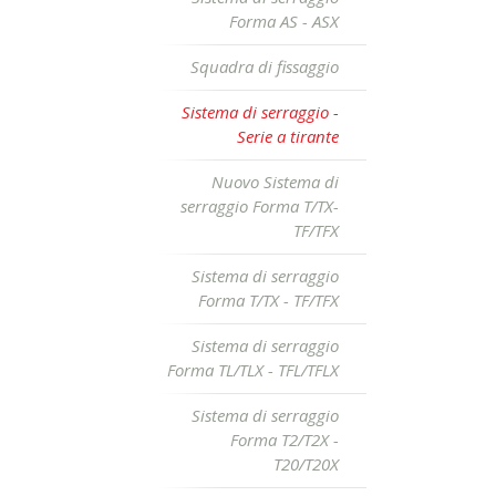
Forma AS - ASX
Squadra di fissaggio
Sistema di serraggio -
Serie a tirante
Nuovo Sistema di
serraggio Forma T/TX-
TF/TFX
Sistema di serraggio
Forma T/TX - TF/TFX
Sistema di serraggio
Forma TL/TLX - TFL/TFLX
Sistema di serraggio
Forma T2/T2X -
T20/T20X