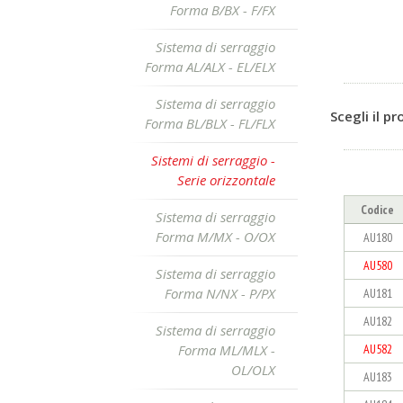
Forma B/BX - F/FX
Sistema di serraggio
Forma AL/ALX - EL/ELX
Sistema di serraggio
Scegli il p
Forma BL/BLX - FL/FLX
Sistemi di serraggio -
Serie orizzontale
Codice
Sistema di serraggio
Forma M/MX - O/OX
AU180
AU580
Sistema di serraggio
Forma N/NX - P/PX
AU181
AU182
Sistema di serraggio
Forma ML/MLX -
AU582
OL/OLX
AU183