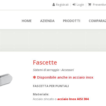
Registrati
|
Login
|
Preventiv
HOME
AZIENDA
PRODOTTI
COMPARA
Fascette
Sistemi di serraggio - Accessori
Disponibile anche in acciaio inox
FASCETTA PER PUNTALI
Materiale:
Acciaio zincato o
acciaio Inox AISI 304
.