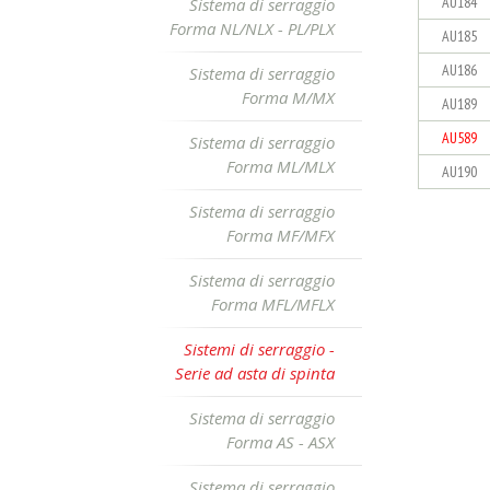
AU184
Sistema di serraggio
Forma NL/NLX - PL/PLX
AU185
AU186
Sistema di serraggio
Forma M/MX
AU189
AU589
Sistema di serraggio
Forma ML/MLX
AU190
Sistema di serraggio
Forma MF/MFX
Sistema di serraggio
Forma MFL/MFLX
Sistemi di serraggio -
Serie ad asta di spinta
Sistema di serraggio
Forma AS - ASX
Sistema di serraggio