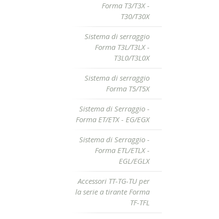
Forma T3/T3X -
T30/T30X
Sistema di serraggio
Forma T3L/T3LX -
T3L0/T3L0X
Sistema di serraggio
Forma T5/T5X
Sistema di Serraggio -
Forma ET/ETX - EG/EGX
Sistema di Serraggio -
Forma ETL/ETLX -
EGL/EGLX
Accessori TT-TG-TU per
la serie a tirante Forma
TF-TFL