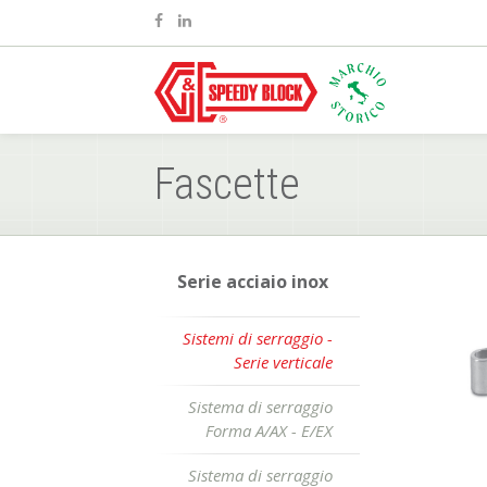
Fascette
Serie acciaio inox
Sistemi di serraggio -
Serie verticale
Sistema di serraggio
Forma A/AX - E/EX
Sistema di serraggio