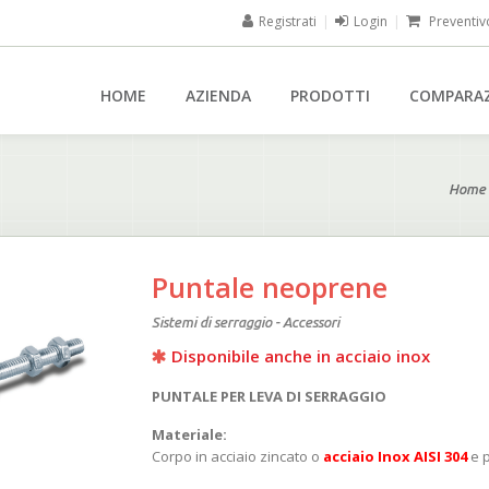
Registrati
|
Login
|
Preventiv
HOME
AZIENDA
PRODOTTI
COMPARA
Home
Puntale neoprene
Sistemi di serraggio - Accessori
Disponibile anche in acciaio inox
PUNTALE PER LEVA DI SERRAGGIO
Materiale:
Corpo in acciaio zincato o
acciaio Inox AISI 304
e 