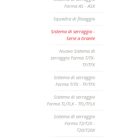
Forma AS - ASX
Squadra di fissaggio
Sistema di serraggio -
Serie a tirante
Nuovo Sistema di
serraggio Forma T/TX-
TF/TFX
Sistema di serraggio
Forma T/TX - TF/TFX
Sistema di serraggio
Forma TL/TLX - TFL/TFLX
Sistema di serraggio
Forma T2/T2X -
T20/T20X