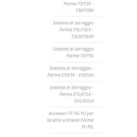
Forma T3/T3X -
T30/T30X
Sistema di serraggio
Forma T3L/T3LX -
T3L0/T3L0X
Sistema di serraggio
Forma T5/T5X
Sistema di Serraggio -
Forma ET/ETX - EG/EGX
Sistema di Serraggio -
Forma ETL/ETLX -
EGL/EGLX
Accessori TT-TG-TU per
la serie a tirante Forma
TF-TFL