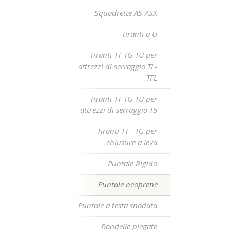
Squadrette AS-ASX
Tiranti a U
Tiranti TT-TG-TU per
attrezzi di serraggio TL-
TFL
Tiranti TT-TG-TU per
attrezzi di serraggio T5
Tiranti TT - TG per
chiusure a leva
Puntale Rigido
Puntale neoprene
Puntale a testa snodata
Rondelle piegate