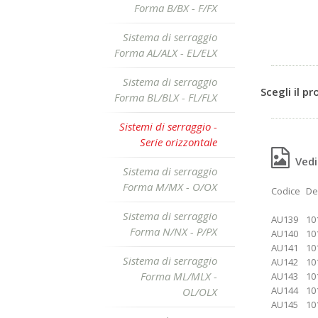
Forma B/BX - F/FX
Sistema di serraggio
Forma AL/ALX - EL/ELX
Sistema di serraggio
Scegli il p
Forma BL/BLX - FL/FLX
Sistemi di serraggio -
Serie orizzontale
Vedi 
Sistema di serraggio
Forma M/MX - O/OX
Codice
De
Sistema di serraggio
AU139
10
Forma N/NX - P/PX
AU140
10
AU141
10
Sistema di serraggio
AU142
10
Forma ML/MLX -
AU143
10
AU144
10
OL/OLX
AU145
10