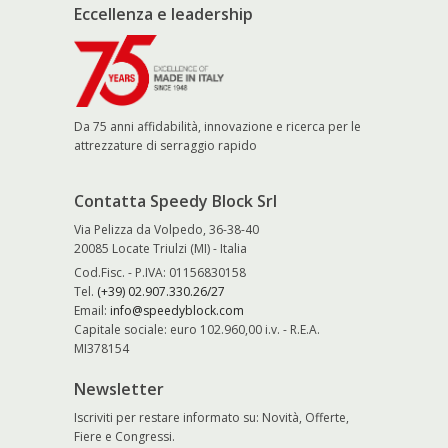
Eccellenza e leadership
Da 75 anni affidabilità, innovazione e ricerca per le
attrezzature di serraggio rapido
Contatta Speedy Block Srl
Via Pelizza da Volpedo, 36-38-40
20085 Locate Triulzi (MI) - Italia
Cod.Fisc. - P.IVA: 01156830158
Tel.
(+39) 02.907.330.26/27
Email:
info@speedyblock.com
Capitale sociale: euro 102.960,00 i.v. - R.E.A.
MI378154
Newsletter
Iscriviti per restare informato su: Novità, Offerte,
Fiere e Congressi.