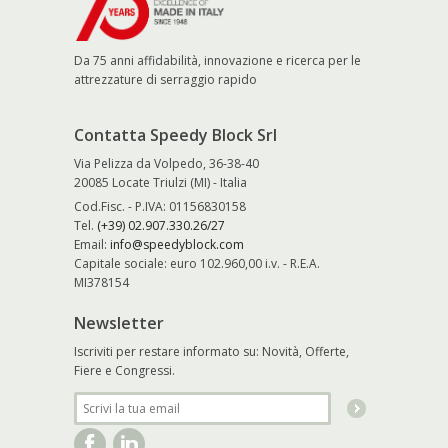
Da 75 anni affidabilità, innovazione e ricerca per le
attrezzature di serraggio rapido
Contatta Speedy Block Srl
Via Pelizza da Volpedo, 36-38-40
20085 Locate Triulzi (MI) - Italia
Cod.Fisc. - P.IVA: 01156830158
Tel.
(+39) 02.907.330.26/27
Email:
info@speedyblock.com
Capitale sociale: euro 102.960,00 i.v. - R.E.A.
MI378154
Newsletter
Iscriviti per restare informato su: Novità, Offerte,
Fiere e Congressi.