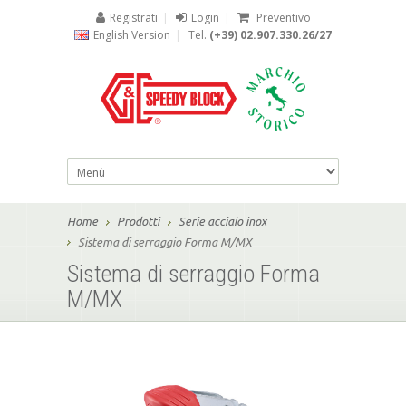
Registrati
|
Login
|
Preventivo
English Version
|
Tel.
(+39) 02.907.330.26/27
Home
Prodotti
Serie acciaio inox
Sistema di serraggio Forma M/MX
Sistema di serraggio Forma
M/MX