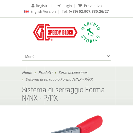
Registrati
|
Login
|
Preventivo
English Version
|
Tel.
(+39) 02.907.330.26/27
Home
Prodotti
Serie acciaio inox
Sistema di serraggio Forma N/NX - P/PX
Sistema di serraggio Forma
N/NX - P/PX