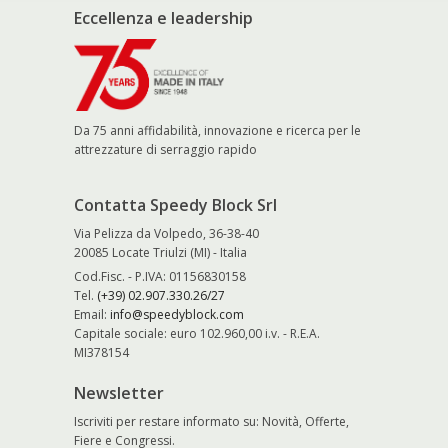
Eccellenza e leadership
Da 75 anni affidabilità, innovazione e ricerca per le
attrezzature di serraggio rapido
Contatta Speedy Block Srl
Via Pelizza da Volpedo, 36-38-40
20085 Locate Triulzi (MI) - Italia
Cod.Fisc. - P.IVA: 01156830158
Tel.
(+39) 02.907.330.26/27
Email:
info@speedyblock.com
Capitale sociale: euro 102.960,00 i.v. - R.E.A.
MI378154
Newsletter
Iscriviti per restare informato su: Novità, Offerte,
Fiere e Congressi.