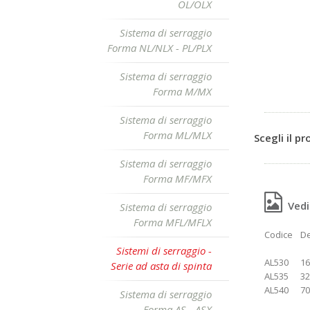
OL/OLX
Sistema di serraggio
Forma NL/NLX - PL/PLX
Sistema di serraggio
Forma M/MX
Sistema di serraggio
Forma ML/MLX
Scegli il p
Sistema di serraggio
Forma MF/MFX
Vedi 
Sistema di serraggio
Forma MFL/MFLX
Codice
De
Sistemi di serraggio -
AL530
16
Serie ad asta di spinta
AL535
32
AL540
70
Sistema di serraggio
Forma AS - ASX