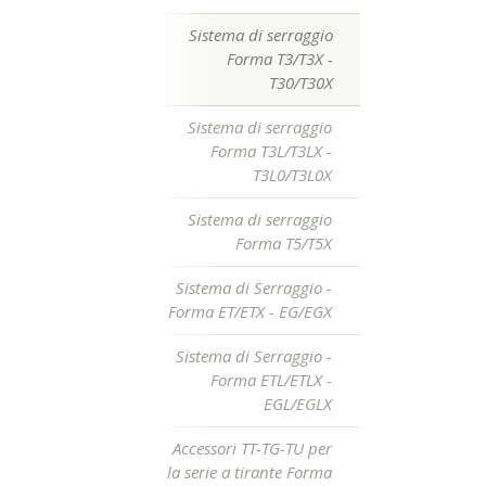
Sistema di serraggio
Forma T3/T3X -
T30/T30X
Sistema di serraggio
Forma T3L/T3LX -
T3L0/T3L0X
Sistema di serraggio
Forma T5/T5X
Sistema di Serraggio -
Forma ET/ETX - EG/EGX
Sistema di Serraggio -
Forma ETL/ETLX -
EGL/EGLX
Accessori TT-TG-TU per
la serie a tirante Forma