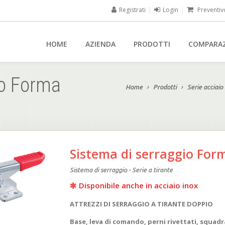
Registrati
|
Login
|
Preventiv
HOME
AZIENDA
PRODOTTI
COMPARA
io Forma
Home
Prodotti
Serie acciaio
Sistema di serraggio For
Sistema di serraggio - Serie a tirante
Disponibile anche in acciaio inox
ATTREZZI DI SERRAGGIO A TIRANTE DOPPIO
Base, leva di comando, perni rivettati, squadr