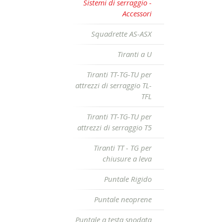
Sistemi di serraggio -
Accessori
Squadrette AS-ASX
Tiranti a U
Tiranti TT-TG-TU per
attrezzi di serraggio TL-
TFL
Tiranti TT-TG-TU per
attrezzi di serraggio T5
Tiranti TT - TG per
chiusure a leva
Puntale Rigido
Puntale neoprene
Puntale a testa snodata