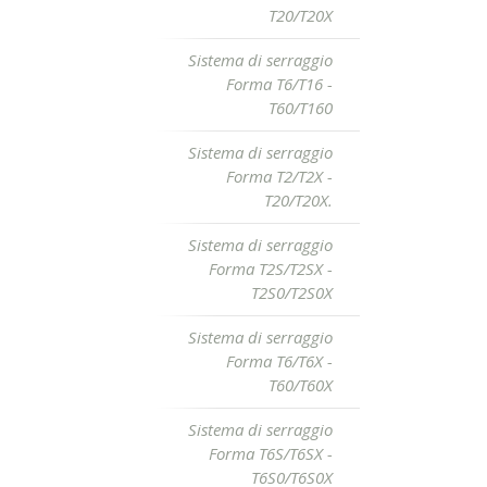
T20/T20X
Sistema di serraggio
Forma T6/T16 -
T60/T160
Sistema di serraggio
Forma T2/T2X -
T20/T20X.
Sistema di serraggio
Forma T2S/T2SX -
T2S0/T2S0X
Sistema di serraggio
Forma T6/T6X -
T60/T60X
Sistema di serraggio
Forma T6S/T6SX -
T6S0/T6S0X