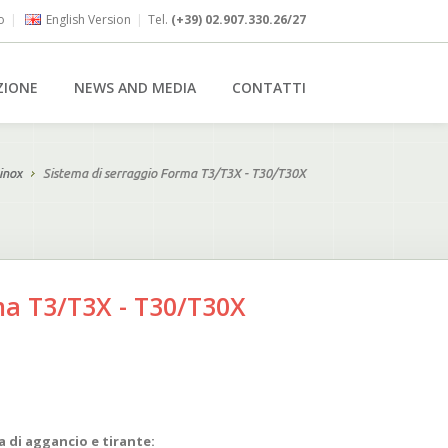
o
|
English Version
|
Tel.
(+39) 02.907.330.26/27
ZIONE
NEWS AND MEDIA
CONTATTI
 inox
Sistema di serraggio Forma T3/T3X - T30/T30X
ma T3/T3X - T30/T30X
a di aggancio e tirante: