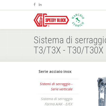
Sistema di serragg
T3/T3X - T30/T30X
Serie acciaio inox
Sistemi di serraggio -
Serie verticale
Sistema di serraggio
Forma A/AX - E/EX