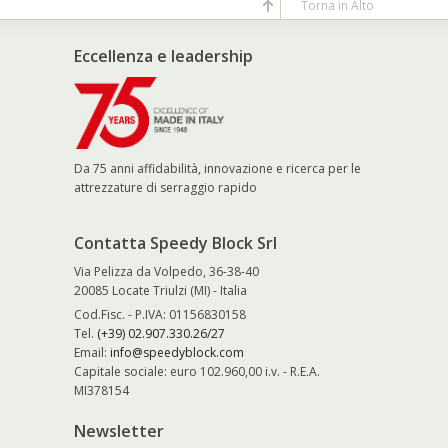
Torna in Alto
Eccellenza e leadership
Da 75 anni affidabilità, innovazione e ricerca per le
attrezzature di serraggio rapido
Contatta Speedy Block Srl
Via Pelizza da Volpedo, 36-38-40
20085 Locate Triulzi (MI) - Italia
Cod.Fisc. - P.IVA: 01156830158
Tel.
(+39) 02.907.330.26/27
Email:
info@speedyblock.com
Capitale sociale: euro 102.960,00 i.v. - R.E.A.
MI378154
Newsletter