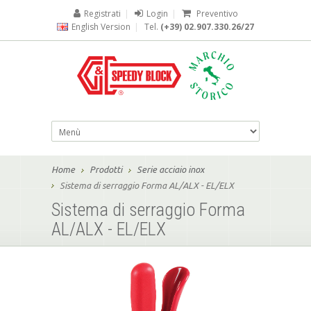
Registrati
|
Login
|
Preventivo
English Version
|
Tel.
(+39) 02.907.330.26/27
Home
Prodotti
Serie acciaio inox
Sistema di serraggio Forma AL/ALX - EL/ELX
Sistema di serraggio Forma
AL/ALX - EL/ELX