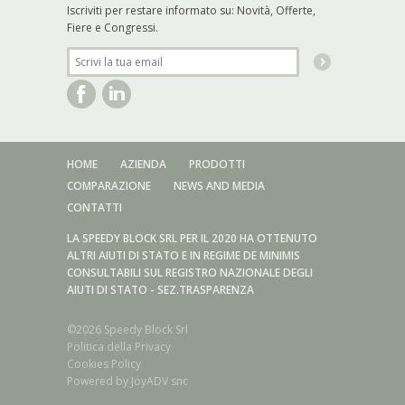
Iscriviti per restare informato su: Novità, Offerte,
Fiere e Congressi.
HOME
AZIENDA
PRODOTTI
COMPARAZIONE
NEWS AND MEDIA
CONTATTI
LA SPEEDY BLOCK SRL PER IL 2020 HA OTTENUTO
ALTRI AIUTI DI STATO E IN REGIME DE MINIMIS
CONSULTABILI SUL REGISTRO NAZIONALE DEGLI
AIUTI DI STATO - SEZ.TRASPARENZA
©2026 Speedy Block Srl
Politica della Privacy
Cookies Policy
Powered by
JoyADV snc