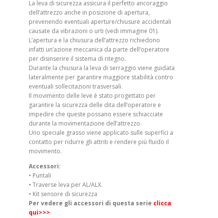
La leva di sicurezza assicura il perfetto ancoraggio
dell’attrezzo anche in posizione di apertura,
prevenendo eventuali aperture/chiusure accidentali
causate da vibrazioni o urti (vedi immagine 01).
L’apertura e la chiusura dell’attrezzo richiedono
infatti un’azione meccanica da parte dell’operatore
per disinserire il sistema di ritegno.
Durante la chiusura la leva di serraggio viene guidata
lateralmente per garantire maggiore stabilità contro
eventuali sollecitazioni trasversali.
Il movimento delle leve è stato progettato per
garantire la sicurezza delle dita dell’operatore e
impedire che queste possano essere schiacciate
durante la movimentazione dell’attrezzo.
Uno speciale grasso viene applicato sulle superfici a
contatto per ridurre gli attriti e rendere più fluido il
movimento.
Accessori:
• Puntali
• Traverse leva per AL/ALX.
• Kit sensore di sicurezza
Per vedere gli accessori di questa serie
clicca
qui>>>