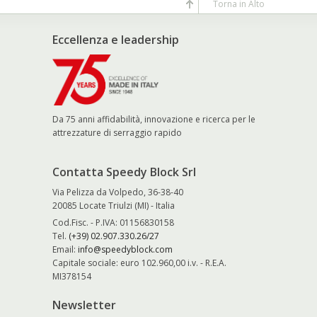
Torna in Alto
Eccellenza e leadership
Da 75 anni affidabilità, innovazione e ricerca per le
attrezzature di serraggio rapido
Contatta Speedy Block Srl
Via Pelizza da Volpedo, 36-38-40
20085 Locate Triulzi (MI) - Italia
Cod.Fisc. - P.IVA: 01156830158
Tel.
(+39) 02.907.330.26/27
Email:
info@speedyblock.com
Capitale sociale: euro 102.960,00 i.v. - R.E.A.
MI378154
Newsletter