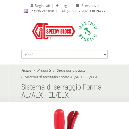
Registrati
|
Login
|
Preventivo
English Version
|
Tel.
(+39) 02.907.330.26/27
Home
Prodotti
Serie acciaio inox
Sistema di serraggio Forma AL/ALX - EL/ELX
Sistema di serraggio Forma
AL/ALX - EL/ELX