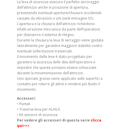
La leva di sicurezza assicura il perfetto ancoraggio
dell’attrezzo anche in posizione di apertura,
prevenendo eventuali aperture/chiusure accidentali
causate da vibrazioni o urti (vedi immagine 01).
L’apertura e la chiusura dell’attrezzo richiedono
infatti un’azione meccanica da parte dell’operatore
per disinserire il sistema di ritegno.
Durante la chiusura la leva di serraggio viene guidata
lateralmente per garantire maggiore stabilità contro
eventuali sollecitazioni trasversali.
Il movimento delle leve è stato progettato per
garantire la sicurezza delle dita dell’operatore e
impedire che queste possano essere schiacciate
durante la movimentazione dell’attrezzo.
Uno speciale grasso viene applicato sulle superfici a
contatto per ridurre gli attriti e rendere più fluido il
movimento.
Accessori:
• Puntali
• Traverse leva per AL/ALX.
• Kit sensore di sicurezza
Per vedere gli accessori di questa serie
clicca
qui>>>