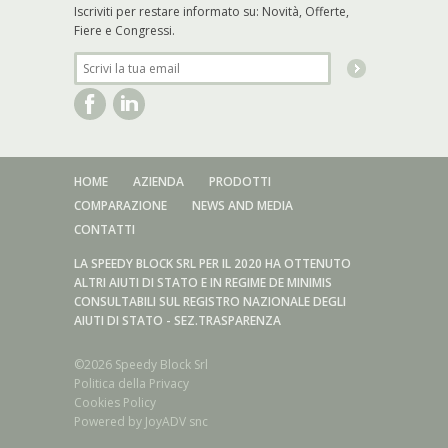
Iscriviti per restare informato su: Novità, Offerte,
Fiere e Congressi.
HOME
AZIENDA
PRODOTTI
COMPARAZIONE
NEWS AND MEDIA
CONTATTI
LA SPEEDY BLOCK SRL PER IL 2020 HA OTTENUTO
ALTRI AIUTI DI STATO E IN REGIME DE MINIMIS
CONSULTABILI SUL REGISTRO NAZIONALE DEGLI
AIUTI DI STATO - SEZ.TRASPARENZA
©2026 Speedy Block Srl
Politica della Privacy
Cookies Policy
Powered by
JoyADV snc