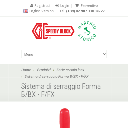
Registrati
|
Login
|
Preventivo
English Version
|
Tel.
(+39) 02.907.330.26/27
Home
Prodotti
Serie acciaio inox
Sistema di serraggio Forma B/BX - F/FX
Sistema di serraggio Forma
B/BX - F/FX