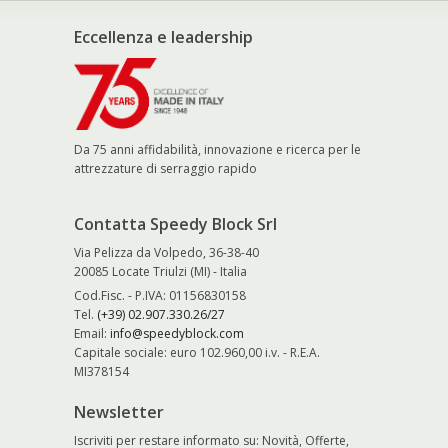
Eccellenza e leadership
Da 75 anni affidabilità, innovazione e ricerca per le
attrezzature di serraggio rapido
Contatta Speedy Block Srl
Via Pelizza da Volpedo, 36-38-40
20085 Locate Triulzi (MI) - Italia
Cod.Fisc. - P.IVA: 01156830158
Tel.
(+39) 02.907.330.26/27
Email:
info@speedyblock.com
Capitale sociale: euro 102.960,00 i.v. - R.E.A.
MI378154
Newsletter
Iscriviti per restare informato su: Novità, Offerte,