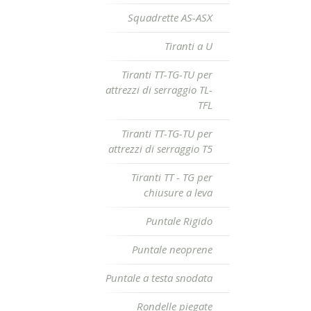
Squadrette AS-ASX
Tiranti a U
Tiranti TT-TG-TU per
attrezzi di serraggio TL-
TFL
Tiranti TT-TG-TU per
attrezzi di serraggio T5
Tiranti TT - TG per
chiusure a leva
Puntale Rigido
Puntale neoprene
Puntale a testa snodata
Rondelle piegate