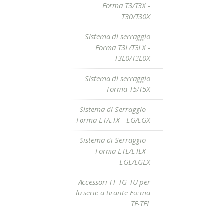
Forma T3/T3X -
T30/T30X
Sistema di serraggio
Forma T3L/T3LX -
T3L0/T3L0X
Sistema di serraggio
Forma T5/T5X
Sistema di Serraggio -
Forma ET/ETX - EG/EGX
Sistema di Serraggio -
Forma ETL/ETLX -
EGL/EGLX
Accessori TT-TG-TU per
la serie a tirante Forma
TF-TFL