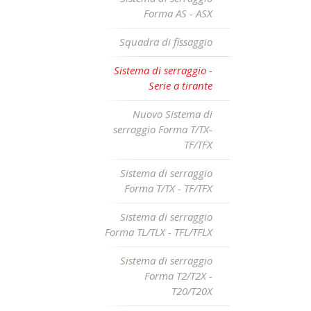
Forma AS - ASX
Squadra di fissaggio
Sistema di serraggio -
Serie a tirante
Nuovo Sistema di
serraggio Forma T/TX-
TF/TFX
Sistema di serraggio
Forma T/TX - TF/TFX
Sistema di serraggio
Forma TL/TLX - TFL/TFLX
Sistema di serraggio
Forma T2/T2X -
T20/T20X