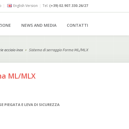
o
|
English Version
|
Tel.
(+39) 02.907.330.26/27
ZIONE
NEWS AND MEDIA
CONTATTI
ie acciaio inox
Sistema di serraggio Forma ML/MLX
rma ML/MLX
E PIEGATA E LEVA DI SICUREZZA