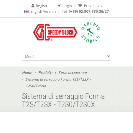
Registrati
|
Login
|
Preventivo
English Version
|
Tel.
(+39) 02.907.330.26/27
Home
Prodotti
Serie acciaio inox
Sistema di serraggio Forma T2S/T2SX -
T2S0/T2S0X
Sistema di serraggio Forma
T2S/T2SX - T2S0/T2S0X