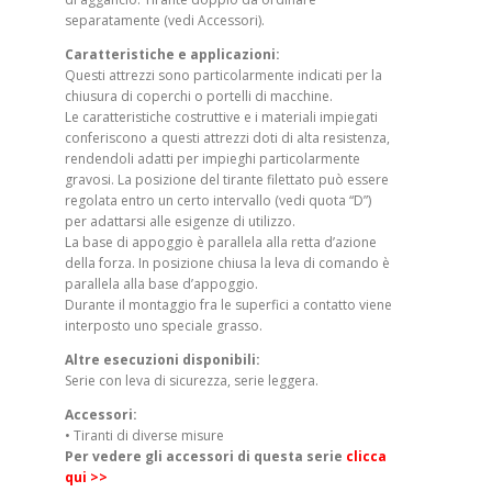
separatamente (vedi Accessori).
Caratteristiche e applicazioni:
Questi attrezzi sono particolarmente indicati per la
chiusura di coperchi o portelli di macchine.
Le caratteristiche costruttive e i materiali impiegati
conferiscono a questi attrezzi doti di alta resistenza,
rendendoli adatti per impieghi particolarmente
gravosi. La posizione del tirante filettato può essere
regolata entro un certo intervallo (vedi quota “D”)
per adattarsi alle esigenze di utilizzo.
La base di appoggio è parallela alla retta d’azione
della forza. In posizione chiusa la leva di comando è
parallela alla base d’appoggio.
Durante il montaggio fra le superfici a contatto viene
interposto uno speciale grasso.
Altre esecuzioni disponibili:
Serie con leva di sicurezza, serie leggera.
Accessori:
• Tiranti di diverse misure
Per vedere gli accessori di questa serie
clicca
qui >>