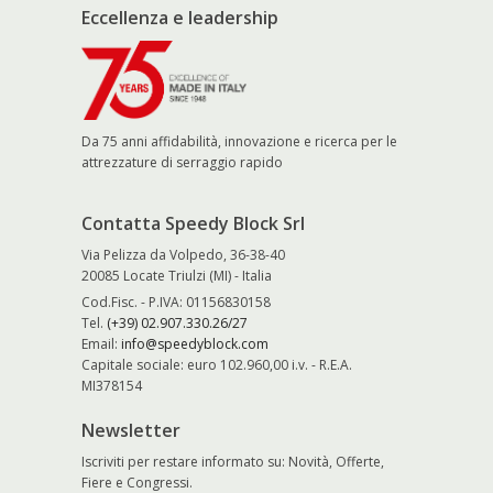
Eccellenza e leadership
Da 75 anni affidabilità, innovazione e ricerca per le
attrezzature di serraggio rapido
Contatta Speedy Block Srl
Via Pelizza da Volpedo, 36-38-40
20085 Locate Triulzi (MI) - Italia
Cod.Fisc. - P.IVA: 01156830158
Tel.
(+39) 02.907.330.26/27
Email:
info@speedyblock.com
Capitale sociale: euro 102.960,00 i.v. - R.E.A.
MI378154
Newsletter
Iscriviti per restare informato su: Novità, Offerte,
Fiere e Congressi.