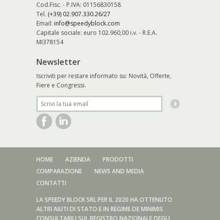
Cod.Fisc. - P.IVA: 01156830158
Tel.
(+39) 02.907.330.26/27
Email:
info@speedyblock.com
Capitale sociale: euro 102.960,00 i.v. - R.E.A.
MI378154
Newsletter
Iscriviti per restare informato su: Novità, Offerte,
Fiere e Congressi.
HOME
AZIENDA
PRODOTTI
COMPARAZIONE
NEWS AND MEDIA
CONTATTI
LA SPEEDY BLOCK SRL PER IL 2020 HA OTTENUTO
ALTRI AIUTI DI STATO E IN REGIME DE MINIMIS
CONSULTABILI SUL REGISTRO NAZIONALE DEGLI