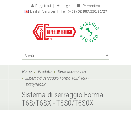
Registrati
|
Login
|
Preventivo
English Version
|
Tel.
(+39) 02.907.330.26/27
Home
Prodotti
Serie acciaio inox
Sistema di serraggio Forma T6S/T6SX -
T6S0/T6S0X
Sistema di serraggio Forma
T6S/T6SX - T6S0/T6S0X