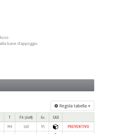
lizzo.
 alla base d’appoggio.
Regola tabella
T
Fh
Gr.
CAD
(daN)
M4
160
95
PREVENTIVO