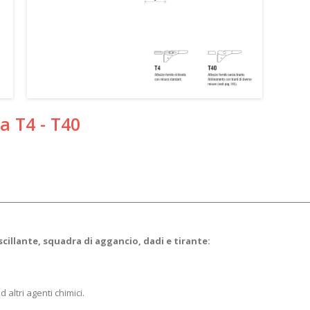
a T4 - T40
scillante, squadra di aggancio, dadi e tirante:
d altri agenti chimici.