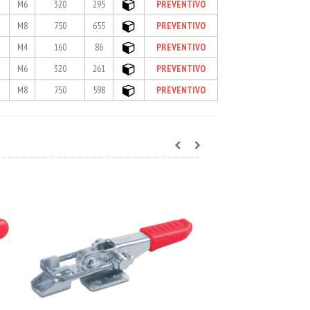
M6
320
295
PREVENTIVO
M8
750
655
PREVENTIVO
M4
160
86
PREVENTIVO
M6
320
261
PREVENTIVO
M8
750
598
PREVENTIVO