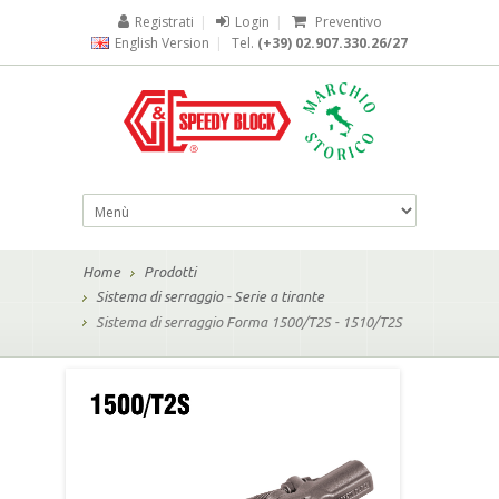
Registrati
|
Login
|
Preventivo
English Version
|
Tel.
(+39) 02.907.330.26/27
Home
Prodotti
Sistema di serraggio - Serie a tirante
Sistema di serraggio Forma 1500/T2S - 1510/T2S