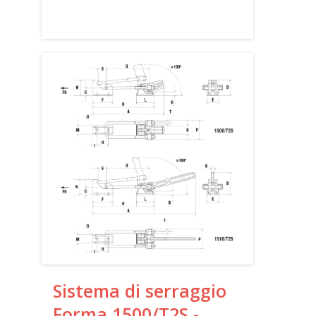
Sistema di serraggio
Forma 1500/T2S -