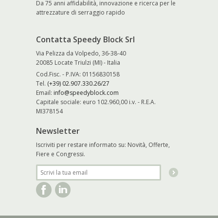
Da 75 anni affidabilità, innovazione e ricerca per le
attrezzature di serraggio rapido
Contatta Speedy Block Srl
Via Pelizza da Volpedo, 36-38-40
20085 Locate Triulzi (MI) - Italia
Cod.Fisc. - P.IVA: 01156830158
Tel.
(+39) 02.907.330.26/27
Email:
info@speedyblock.com
Capitale sociale: euro 102.960,00 i.v. - R.E.A.
MI378154
Newsletter
Iscriviti per restare informato su: Novità, Offerte,
Fiere e Congressi.