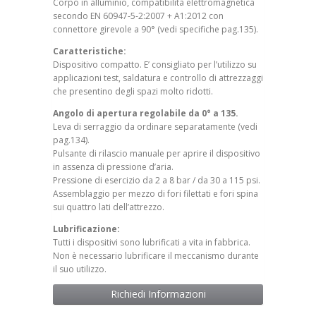
Corpo in alluminio, compatibilità elettromagnetica
secondo EN 60947-5-2:2007 + A1:2012 con
connettore girevole a 90° (vedi specifiche pag.135).
Caratteristiche:
Dispositivo compatto. E’ consigliato per l’utilizzo su
applicazioni test, saldatura e controllo di attrezzaggi
che presentino degli spazi molto ridotti.
Angolo di apertura regolabile da 0° a 135.
Leva di serraggio da ordinare separatamente (vedi
pag.134).
Pulsante di rilascio manuale per aprire il dispositivo
in assenza di pressione d’aria.
Pressione di esercizio da 2 a 8 bar / da 30 a 115 psi.
Assemblaggio per mezzo di fori filettati e fori spina
sui quattro lati dell’attrezzo.
Lubrificazione:
Tutti i dispositivi sono lubrificati a vita in fabbrica.
Non è necessario lubrificare il meccanismo durante
il suo utilizzo.
Richiedi Informazioni