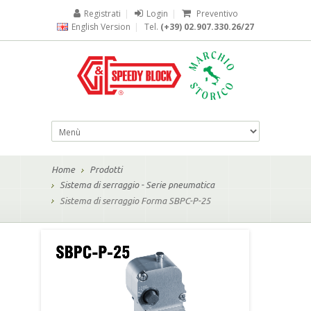
Registrati
|
Login
|
Preventivo
English Version
|
Tel.
(+39) 02.907.330.26/27
Home
Prodotti
Sistema di serraggio - Serie pneumatica
Sistema di serraggio Forma SBPC-P-25