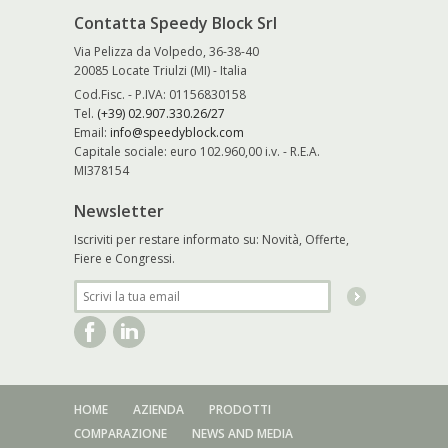
Contatta Speedy Block Srl
Via Pelizza da Volpedo, 36-38-40
20085 Locate Triulzi (MI) - Italia
Cod.Fisc. - P.IVA: 01156830158
Tel.
(+39) 02.907.330.26/27
Email:
info@speedyblock.com
Capitale sociale: euro 102.960,00 i.v. - R.E.A.
MI378154
Newsletter
Iscriviti per restare informato su: Novità, Offerte,
Fiere e Congressi.
HOME
AZIENDA
PRODOTTI
COMPARAZIONE
NEWS AND MEDIA