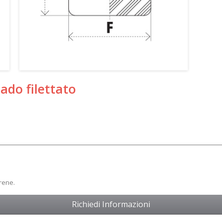
ado filettato
prene.
Richiedi Informazioni