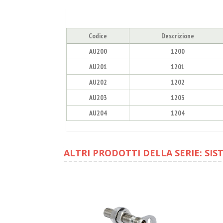
Codice
Descrizione
AU200
1200
AU201
1201
AU202
1202
AU203
1203
AU204
1204
ALTRI PRODOTTI DELLA SERIE: SIS