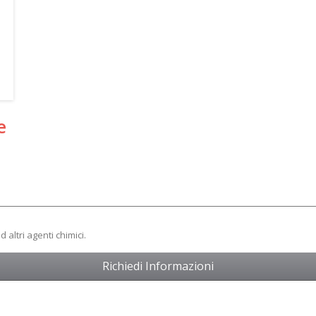
e
d altri agenti chimici.
Richiedi Informazioni