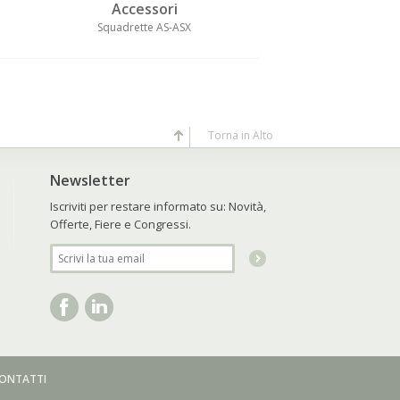
Accessori
Access
Squadrette AS-ASX
Tiranti a
Torna in Alto
Newsletter
Iscriviti per restare informato su: Novità,
Offerte, Fiere e Congressi.
ONTATTI