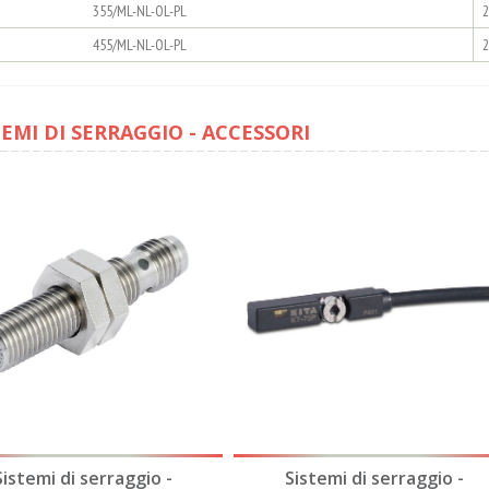
355/ML-NL-OL-PL
2
455/ML-NL-OL-PL
2
TEMI DI SERRAGGIO - ACCESSORI
Sistemi di serraggio -
Sistemi di serraggio -