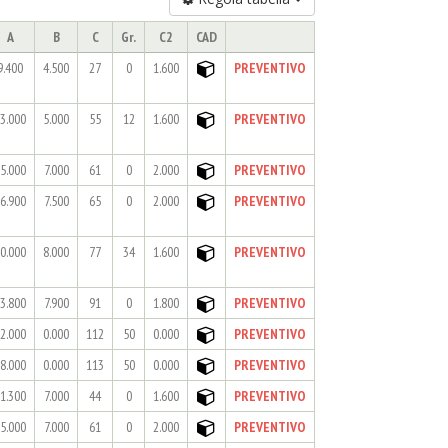
A
B
C
Gr.
C2
CAD
9.400
4.500
27
0
1.600
PREVENTIVO
3.000
5.000
55
12
1.600
PREVENTIVO
5.000
7.000
61
0
2.000
PREVENTIVO
6.900
7.500
65
0
2.000
PREVENTIVO
0.000
8.000
77
34
1.600
PREVENTIVO
3.800
7.900
91
0
1.800
PREVENTIVO
2.000
0.000
112
50
0.000
PREVENTIVO
8.000
0.000
113
50
0.000
PREVENTIVO
1.300
7.000
44
0
1.600
PREVENTIVO
5.000
7.000
61
0
2.000
PREVENTIVO