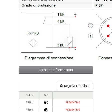
Richiedi Informazioni
Regola tabella
Codice
CAD
AU801
PREVENTIVO
AU803
PREVENTIVO