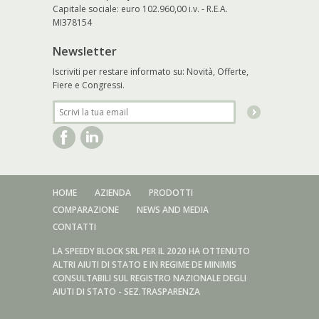
Capitale sociale: euro 102.960,00 i.v. - R.E.A.
MI378154
Newsletter
Iscriviti per restare informato su: Novità, Offerte,
Fiere e Congressi.
HOME
AZIENDA
PRODOTTI
COMPARAZIONE
NEWS AND MEDIA
CONTATTI
LA SPEEDY BLOCK SRL PER IL 2020 HA OTTENUTO
ALTRI AIUTI DI STATO E IN REGIME DE MINIMIS
CONSULTABILI SUL REGISTRO NAZIONALE DEGLI
AIUTI DI STATO - SEZ.TRASPARENZA