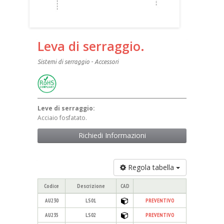
Leva di serraggio.
Sistemi di serraggio - Accessori
Leve di serraggio:
Acciaio fosfatato.
Richiedi Informazioni
Regola tabella
Codice
Descrizione
CAD
AU230
LS01
PREVENTIVO
AU235
LS02
PREVENTIVO