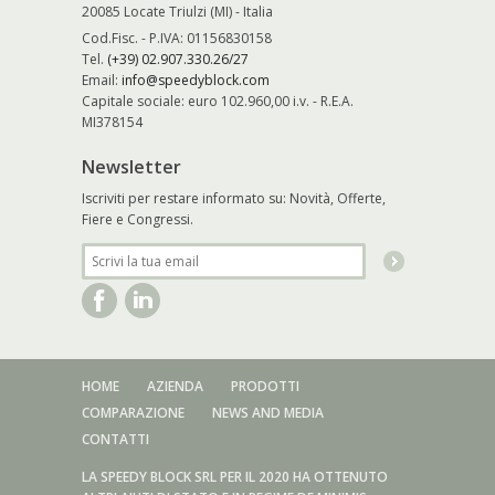
20085 Locate Triulzi (MI) - Italia
Cod.Fisc. - P.IVA: 01156830158
Tel.
(+39) 02.907.330.26/27
Email:
info@speedyblock.com
Capitale sociale: euro 102.960,00 i.v. - R.E.A.
MI378154
Newsletter
Iscriviti per restare informato su: Novità, Offerte,
Fiere e Congressi.
HOME
AZIENDA
PRODOTTI
COMPARAZIONE
NEWS AND MEDIA
CONTATTI
LA SPEEDY BLOCK SRL PER IL 2020 HA OTTENUTO