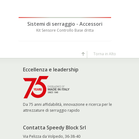
ori
Sistemi di serraggio - Accessori
Sistem
Kit Sensore Controllo Base dritta
Se
Torna in Alto
Eccellenza e leadership
Da 75 anni affidabilità, innovazione e ricerca per le
attrezzature di serraggio rapido
Contatta Speedy Block Srl
Via Pelizza da Volpedo, 36-38-40