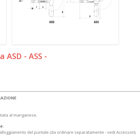
a ASD - ASS -
TRAZIONE
fatata al manganese.
a:
r l’alloggiamento del puntale (da ordinare separatamente - vedi Accessori).