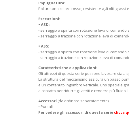
Impugnatura:
Poliuretano colore rosso; resistente agli olii, grassi e
Esecuzioni:
• ASD:
- serraggio a spinta con rotazione leva di comando a
- serraggio a trazione con rotazione leva di comando
• ASS:
- serraggio a spinta con rotazione leva di comando o
- serraggio a trazione con rotazione leva di comando
Caratteristiche e applicazioni:
Gli attrezzi di questa serie possono lavorare sia a sp
La struttura del meccanismo assicura un basso punt
e un contenuto ingombro verticale. Uno speciale gra
a contatto per ridurre gli attriti e rendere più fluido 
Accessori
(da ordinare separatamente)
• Puntali
Per vedere gli accessori di questa serie
clicca 