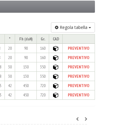
Regola tabella
*
Fh
Gr.
CAD
(daN)
8
20
90
160
PREVENTIVO
8
20
90
160
PREVENTIVO
8
30
130
350
PREVENTIVO
8
30
130
350
PREVENTIVO
5
42
450
720
PREVENTIVO
5
42
450
720
PREVENTIVO