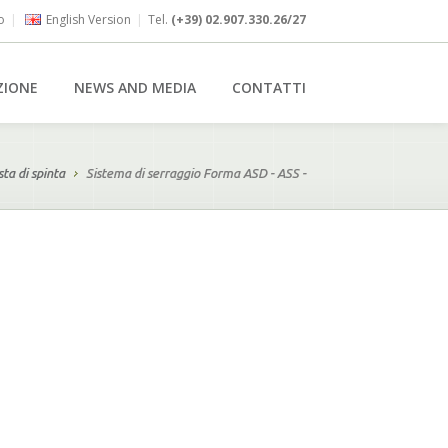
o
|
English Version
|
Tel.
(+39) 02.907.330.26/27
ZIONE
NEWS AND MEDIA
CONTATTI
sta di spinta
Sistema di serraggio Forma ASD - ASS -