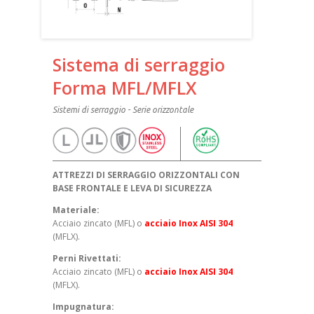
Sistema di serraggio
Forma MFL/MFLX
Sistemi di serraggio - Serie orizzontale
ATTREZZI DI SERRAGGIO ORIZZONTALI CON
BASE FRONTALE E LEVA DI SICUREZZA
Materiale:
Acciaio zincato (MFL) o
acciaio Inox AISI 304
(MFLX).
Perni Rivettati:
Acciaio zincato (MFL) o
acciaio Inox AISI 304
(MFLX).
Impugnatura: