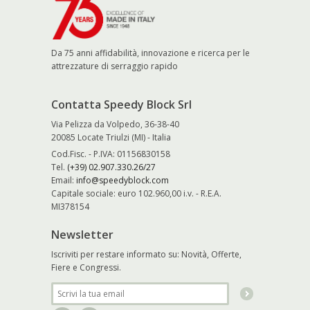
Da 75 anni affidabilità, innovazione e ricerca per le
attrezzature di serraggio rapido
Contatta Speedy Block Srl
Via Pelizza da Volpedo, 36-38-40
20085 Locate Triulzi (MI) - Italia
Cod.Fisc. - P.IVA: 01156830158
Tel.
(+39) 02.907.330.26/27
Email:
info@speedyblock.com
Capitale sociale: euro 102.960,00 i.v. - R.E.A.
MI378154
Newsletter
Iscriviti per restare informato su: Novità, Offerte,
Fiere e Congressi.