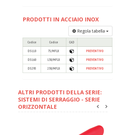
PRODOTTI IN ACCIAIO INOX
Regola tabella
Codice
Codice
CAD
DS110
75/MFLX
PREVENTIVO
DS160
130/MFLX
PREVENTIVO
DS295
230/MFLX
PREVENTIVO
ALTRI PRODOTTI DELLA SERIE:
SISTEMI DI SERRAGGIO - SERIE
ORIZZONTALE