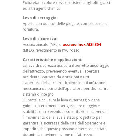
Poliuretano colore rosso; resistente agli olii, grassi
ed altri agenti chimici.
Leva di serraggio:
Aperta con due rondelle piegate, comprese nella
fornitura.
Leva di sicurezza:
Acciaio zincato (MFL) o
acciaio Inox AISI 304
(MFLX), rivestimento in PVC rosso.
Caratteristiche e applicazioni:
La leva di sicurezza assicura il perfetto ancoraggio
dell’attrezzo, prevenendo eventuali aperture
accidentali causate da vibrazioni o urti.
L’apertura dell’attrezzo richiede infatti un’azione
meccanica da parte dell’operatore per disinserire il
sistema di ritegno.
Durante la chiusura la leva di serraggio viene
guidata lateralmente per garantire maggiore
stabilità contro eventuali sollecitazioni trasversali.
Il movimento delle leve è stato progettato per
garantire la sicurezza delle dita dell’operatore e
impedire che queste possano essere schiacciate
durante la movimentazione dell’attrezzo.