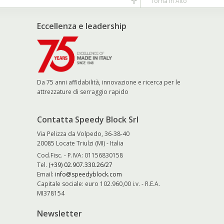
Torna in Alto
Eccellenza e leadership
Da 75 anni affidabilità, innovazione e ricerca per le
attrezzature di serraggio rapido
Contatta Speedy Block Srl
Via Pelizza da Volpedo, 36-38-40
20085 Locate Triulzi (MI) - Italia
Cod.Fisc. - P.IVA: 01156830158
Tel.
(+39) 02.907.330.26/27
Email:
info@speedyblock.com
Capitale sociale: euro 102.960,00 i.v. - R.E.A.
MI378154
Newsletter