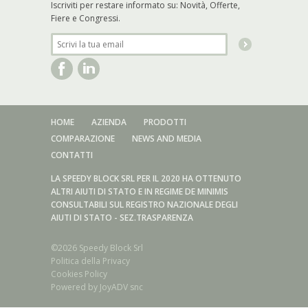
Iscriviti per restare informato su: Novità, Offerte,
Fiere e Congressi.
HOME
AZIENDA
PRODOTTI
COMPARAZIONE
NEWS AND MEDIA
CONTATTI
LA SPEEDY BLOCK SRL PER IL 2020 HA OTTENUTO
ALTRI AIUTI DI STATO E IN REGIME DE MINIMIS
CONSULTABILI SUL REGISTRO NAZIONALE DEGLI
AIUTI DI STATO - SEZ.TRASPARENZA
©2026 Speedy Block Srl
Politica della Privacy
Cookies Policy
Powered by
JoyADV snc