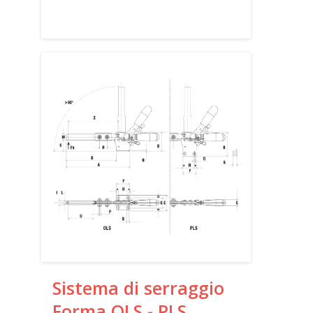
Sistema di serraggio
Forma OLS - PLS