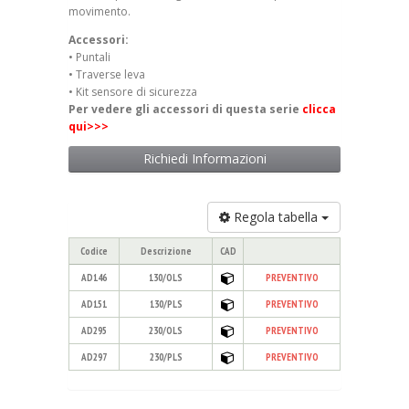
movimento.
Accessori:
• Puntali
• Traverse leva
• Kit sensore di sicurezza
Per vedere gli accessori di questa serie
clicca
qui>>>
Richiedi Informazioni
Regola tabella
Codice
Descrizione
CAD
AD146
130/OLS
PREVENTIVO
AD151
130/PLS
PREVENTIVO
AD295
230/OLS
PREVENTIVO
AD297
230/PLS
PREVENTIVO