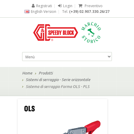
Registrati
|
Login
|
Preventivo
English Version
|
Tel.
(+39) 02.907.330.26/27
Home
Prodotti
Sistemi di serraggio - Serie orizzontale
Sistema di serraggio Forma OLS - PLS