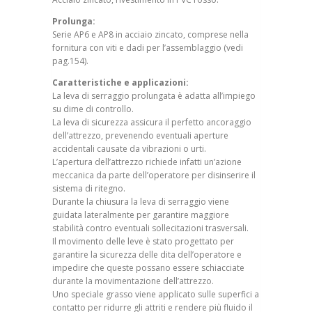
Prolunga:
Serie AP6 e AP8 in acciaio zincato, comprese nella
fornitura con viti e dadi per l’assemblaggio (vedi
pag.154).
Caratteristiche e applicazioni:
La leva di serraggio prolungata è adatta all’impiego
su dime di controllo.
La leva di sicurezza assicura il perfetto ancoraggio
dell’attrezzo, prevenendo eventuali aperture
accidentali causate da vibrazioni o urti.
L’apertura dell’attrezzo richiede infatti un’azione
meccanica da parte dell’operatore per disinserire il
sistema di ritegno.
Durante la chiusura la leva di serraggio viene
guidata lateralmente per garantire maggiore
stabilità contro eventuali sollecitazioni trasversali.
Il movimento delle leve è stato progettato per
garantire la sicurezza delle dita dell’operatore e
impedire che queste possano essere schiacciate
durante la movimentazione dell’attrezzo.
Uno speciale grasso viene applicato sulle superfici a
contatto per ridurre gli attriti e rendere più fluido il