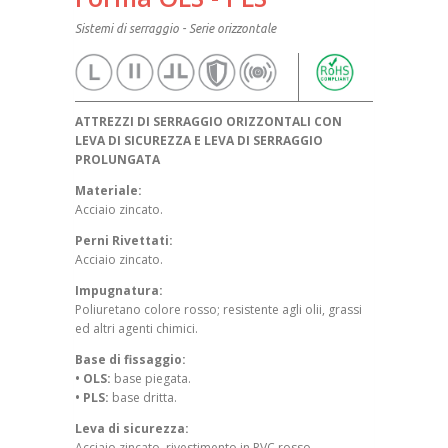
Sistemi di serraggio - Serie orizzontale
ATTREZZI DI SERRAGGIO ORIZZONTALI CON
LEVA DI SICUREZZA E LEVA DI SERRAGGIO
PROLUNGATA
Materiale:
Acciaio zincato.
Perni Rivettati:
Acciaio zincato.
Impugnatura:
Poliuretano colore rosso; resistente agli olii, grassi
ed altri agenti chimici.
Base di fissaggio:
• OLS:
base piegata.
• PLS:
base dritta.
Leva di sicurezza:
Acciaio zincato, rivestimento in PVC rosso.