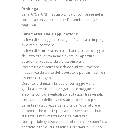
Prolunga:
Serie AP6 e AP8 in acciaio zincato, comprese nella
fornitura con viti e dadi per l’assemblaggio (vedi
pag.154).
Caratteristiche e applicazioni:
La leva di serraggio prolungata è adatta all’impiego
su dime di controllo.
La leva di sicurezza assicura il perfetto ancoraggio
dell’attrezzo, prevenendo eventuali aperture
accidentali causate da vibrazioni o urti.
L’apertura dell’attrezzo richiede infatti un’azione
meccanica da parte dell’operatore per disinserire il
sistema di ritegno.
Durante la chiusura la leva di serraggio viene
guidata lateralmente per garantire maggiore
stabilità contro eventuali sollecitazioni trasversali.
Il movimento delle leve è stato progettato per
garantire la sicurezza delle dita dell’operatore e
impedire che queste possano essere schiacciate
durante la movimentazione dell’attrezzo.
Uno speciale grasso viene applicato sulle superfici a
contatto per ridurre gli attriti e rendere più fluido il