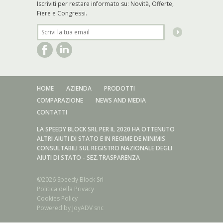
Iscriviti per restare informato su: Novità, Offerte,
Fiere e Congressi.
HOME
AZIENDA
PRODOTTI
COMPARAZIONE
NEWS AND MEDIA
CONTATTI
LA SPEEDY BLOCK SRL PER IL 2020 HA OTTENUTO
ALTRI AIUTI DI STATO E IN REGIME DE MINIMIS
CONSULTABILI SUL REGISTRO NAZIONALE DEGLI
AIUTI DI STATO - SEZ.TRASPARENZA
©2026 Speedy Block Srl
Politica della Privacy
Cookies Policy
Powered by
JoyADV snc