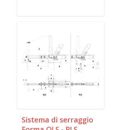
Sistema di serraggio
Forma OLS - PLS