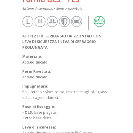
Sistemi di serraggio - Serie orizzontale
ATTREZZI DI SERRAGGIO ORIZZONTALI CON
LEVA DI SICUREZZA E LEVA DI SERRAGGIO
PROLUNGATA
Materiale:
Acciaio zincato.
Perni Rivettati:
Acciaio zincato.
Impugnatura:
Poliuretano colore rosso; resistente agli olii, grassi
ed altri agenti chimici.
Base di fissaggio:
• OLS:
base piegata.
• PLS:
base dritta.
Leva di sicurezza:
Acciaio zincato, rivestimento in PVC rosso.