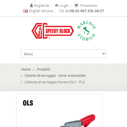
Registrati
|
Login
|
Preventivo
English Version
|
Tel.
(+39) 02.907.330.26/27
Home
Prodotti
Sistemi di serraggio - Serie orizzontale
Sistema di serraggio Forma OLS - PLS