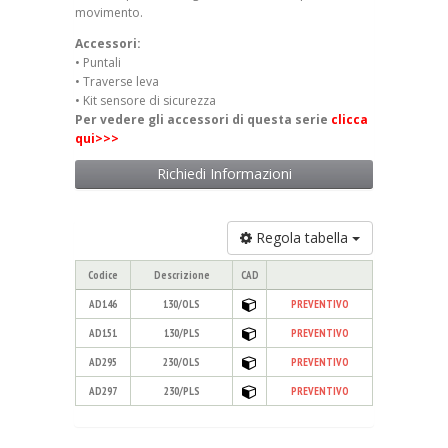
movimento.
Accessori:
• Puntali
• Traverse leva
• Kit sensore di sicurezza
Per vedere gli accessori di questa serie
clicca
qui>>>
Richiedi Informazioni
Regola tabella
Codice
Descrizione
CAD
AD146
130/OLS
PREVENTIVO
AD151
130/PLS
PREVENTIVO
AD295
230/OLS
PREVENTIVO
AD297
230/PLS
PREVENTIVO