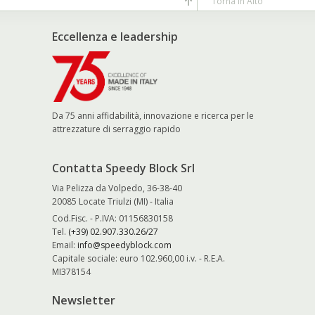
Torna in Alto
Eccellenza e leadership
Da 75 anni affidabilità, innovazione e ricerca per le
attrezzature di serraggio rapido
Contatta Speedy Block Srl
Via Pelizza da Volpedo, 36-38-40
20085 Locate Triulzi (MI) - Italia
Cod.Fisc. - P.IVA: 01156830158
Tel.
(+39) 02.907.330.26/27
Email:
info@speedyblock.com
Capitale sociale: euro 102.960,00 i.v. - R.E.A.
MI378154
Newsletter