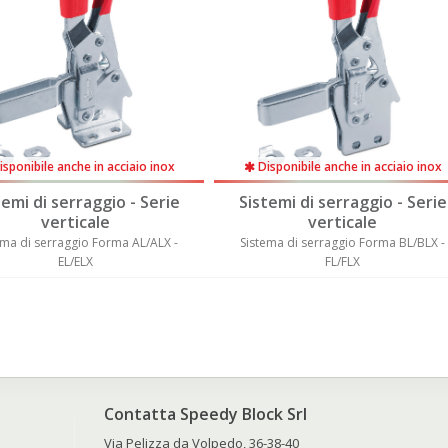
sponibile anche in acciaio inox
Disponibile anche in acciaio inox
temi di serraggio - Serie
Sistemi di serraggio - Serie
verticale
verticale
ema di serraggio Forma AL/ALX -
Sistema di serraggio Forma BL/BLX -
EL/ELX
FL/FLX
Contatta Speedy Block Srl
Via Pelizza da Volpedo, 36-38-40