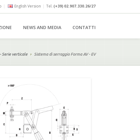
o
|
English Version
|
Tel.
(+39) 02.907.330.26/27
ZIONE
NEWS AND MEDIA
CONTATTI
- Serie verticale
Sistema di serraggio Forma AV - EV