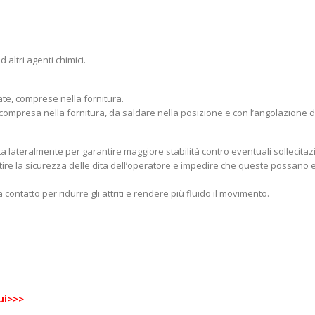
d altri agenti chimici.
ate, comprese nella fornitura.
, compresa nella fornitura, da saldare nella posizione e con l’angolazione 
a lateralmente per garantire maggiore stabilità contro eventuali sollecitazi
ntire la sicurezza delle dita dell’operatore e impedire che queste possan
contatto per ridurre gli attriti e rendere più fluido il movimento.
qui>>>