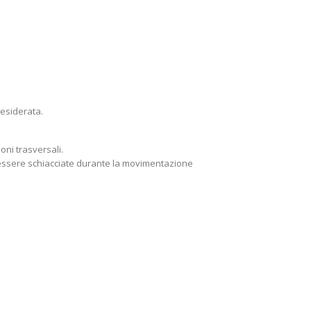
desiderata.
oni trasversali.
o essere schiacciate durante la movimentazione