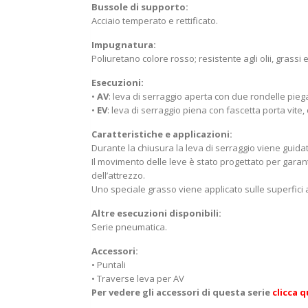
Bussole di supporto:
Acciaio temperato e rettificato.
Impugnatura:
Poliuretano colore rosso; resistente agli olii, grassi e
Esecuzioni:
•
AV
: leva di serraggio aperta con due rondelle pieg
•
EV
: leva di serraggio piena con fascetta porta vite
Caratteristiche e applicazioni:
Durante la chiusura la leva di serraggio viene guidat
Il movimento delle leve è stato progettato per gara
dell’attrezzo.
Uno speciale grasso viene applicato sulle superfici a 
Altre esecuzioni disponibili:
Serie pneumatica.
Accessori:
• Puntali
• Traverse leva per AV
Per vedere gli accessori di questa serie
clicca 