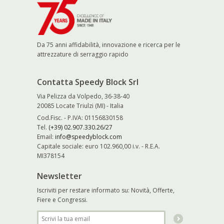
Da 75 anni affidabilità, innovazione e ricerca per le
attrezzature di serraggio rapido
Contatta Speedy Block Srl
Via Pelizza da Volpedo, 36-38-40
20085 Locate Triulzi (MI) - Italia
Cod.Fisc. - P.IVA: 01156830158
Tel.
(+39) 02.907.330.26/27
Email:
info@speedyblock.com
Capitale sociale: euro 102.960,00 i.v. - R.E.A.
MI378154
Newsletter
Iscriviti per restare informato su: Novità, Offerte,
Fiere e Congressi.