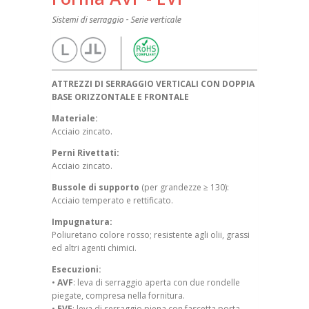
Sistemi di serraggio - Serie verticale
ATTREZZI DI SERRAGGIO VERTICALI CON DOPPIA
BASE ORIZZONTALE E FRONTALE
Materiale:
Acciaio zincato.
Perni Rivettati:
Acciaio zincato.
Bussole di supporto
(per grandezze ≥ 130):
Acciaio temperato e rettificato.
Impugnatura:
Poliuretano colore rosso; resistente agli olii, grassi
ed altri agenti chimici.
Esecuzioni:
•
AVF
: leva di serraggio aperta con due rondelle
piegate, compresa nella fornitura.
•
EVF
: leva di serraggio piena con fascetta porta