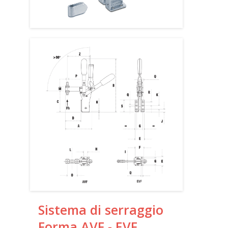
Sistema di serraggio
Forma AVF - EVF