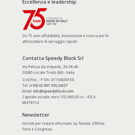
Eccellenza e leadership
Da 75 anni affidabilità, innovazione e ricerca per le
attrezzature di serraggio rapido
Contatta Speedy Block Srl
Via Pelizza da Volpedo, 36-38-40
20085 Locate Triulzi (MI) - Italia
Cod.Fisc. - P.IVA: 01156830158
Tel.
(+39) 02.907.330.26/27
Email:
info@speedyblock.com
Capitale sociale: euro 102.960,00 i.v. - R.E.A.
MI378154
Newsletter
Iscriviti per restare informato su: Novità, Offerte,
Fiere e Congressi.