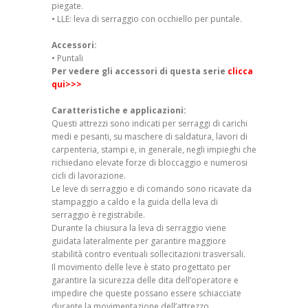
piegate.
• LLE: leva di serraggio con occhiello per puntale.
Accessori:
• Puntali
Per vedere gli accessori di questa serie
clicca
qui>>>
Caratteristiche e applicazioni:
Questi attrezzi sono indicati per serraggi di carichi
medi e pesanti, su maschere di saldatura, lavori di
carpenteria, stampi e, in generale, negli impieghi che
richiedano elevate forze di bloccaggio e numerosi
cicli di lavorazione.
Le leve di serraggio e di comando sono ricavate da
stampaggio a caldo e la guida della leva di
serraggio è registrabile.
Durante la chiusura la leva di serraggio viene
guidata lateralmente per garantire maggiore
stabilità contro eventuali sollecitazioni trasversali.
Il movimento delle leve è stato progettato per
garantire la sicurezza delle dita dell’operatore e
impedire che queste possano essere schiacciate
durante la movimentazione dell’attrezzo.