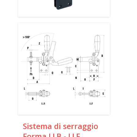
Sistema di serraggio
Forma LLB - LLF