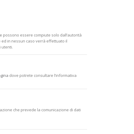
e che possono essere compiute solo dall’autorità
e ed in nessun caso verrà effettuato il
 utenti.
agina
dove potrete consultare l’informativa
trazione che prevede la comunicazione di dati