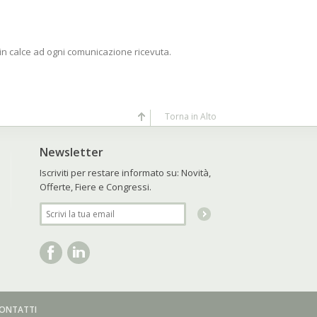
o in calce ad ogni comunicazione ricevuta.
Torna in Alto
Newsletter
Iscriviti per restare informato su: Novità,
Offerte, Fiere e Congressi.
ONTATTI