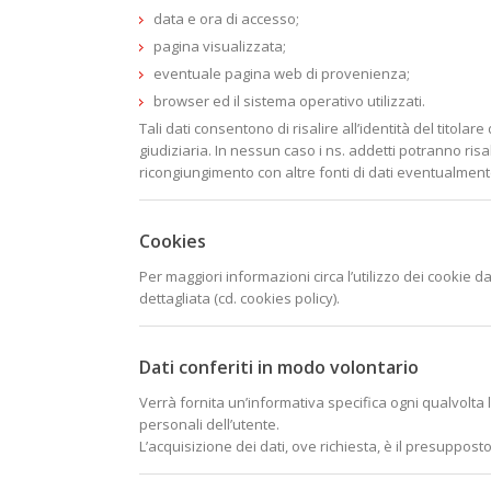
data e ora di accesso;
pagina visualizzata;
eventuale pagina web di provenienza;
browser ed il sistema operativo utilizzati.
Tali dati consentono di risalire all’identità del titol
giudiziaria. In nessun caso i ns. addetti potranno risa
ricongiungimento con altre fonti di dati eventualmente 
Cookies
Per maggiori informazioni circa l’utilizzo dei cookie d
dettagliata (cd. cookies policy).
Dati conferiti in modo volontario
Verrà fornita un’informativa specifica ogni qualvolta
personali dell’utente.
L’acquisizione dei dati, ove richiesta, è il presuppost