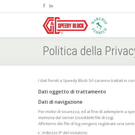
Politica della Privac
I dati forniti a Speedy Block Srl saranno trattati in c
Dati oggetto di trattamento
Dati di navigazione
Per motivi di sicurezza, ed al fine di adempiere a specif
memoria del server (cosiddetti file di Log).
All’interno dei file di log vengono registrate una serie d
indirizzo IP del visitatore;