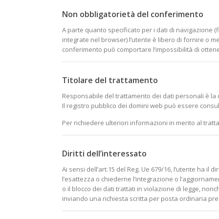
Non obbligatorietà del conferimento
A parte quanto specificato per i dati di navigazione (
integrate nel browser) l’utente è libero di fornire o me
conferimento può comportare l’impossibilità di ottene
Titolare del trattamento
Responsabile del trattamento dei dati personali è la 
Il registro pubblico dei domini web può essere consu
Per richiedere ulteriori informazioni in merito al tratt
Diritti dell’interessato
Ai sensi dell’art.15 del Reg. Ue 679/16, l’utente ha il 
l’esattezza o chiederne l’integrazione o l’aggiornamen
o il blocco dei dati trattati in violazione di legge, nonc
inviando una richiesta scritta per posta ordinaria pre