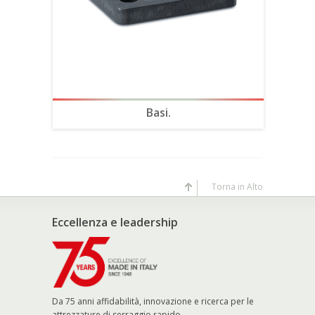
Basi.
Torna in Alto
Eccellenza e leadership
Da 75 anni affidabilità, innovazione e ricerca per le
attrezzature di serraggio rapido