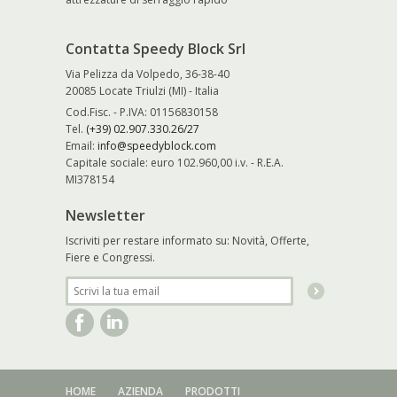
Contatta Speedy Block Srl
Via Pelizza da Volpedo, 36-38-40
20085 Locate Triulzi (MI) - Italia
Cod.Fisc. - P.IVA: 01156830158
Tel.
(+39) 02.907.330.26/27
Email:
info@speedyblock.com
Capitale sociale: euro 102.960,00 i.v. - R.E.A.
MI378154
Newsletter
Iscriviti per restare informato su: Novità, Offerte,
Fiere e Congressi.
HOME
AZIENDA
PRODOTTI