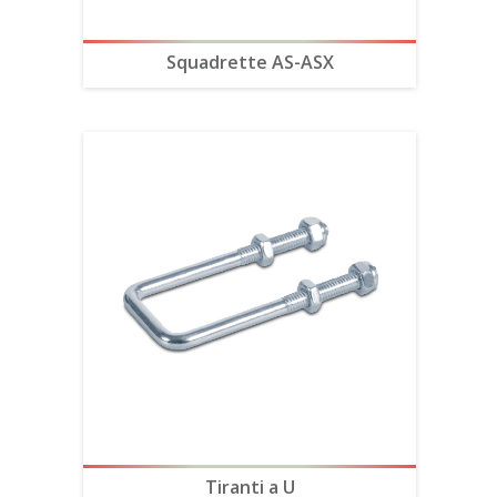
Squadrette AS-ASX
Tiranti a U